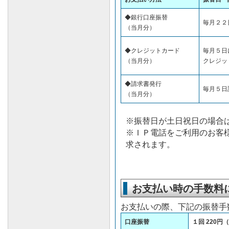
◆銀行口座振替
毎月２２
（当月分）
◆クレジットカード
毎月５日
（当月分）
クレジッ
◆請求書発行
毎月５日
（当月分）
※振替日が土日祝日の場合
※ＩＰ電話をご利用のお客
求されます。
お支払い時の手数料
お支払いの際、下記の振替手
口座振替
１回 220円