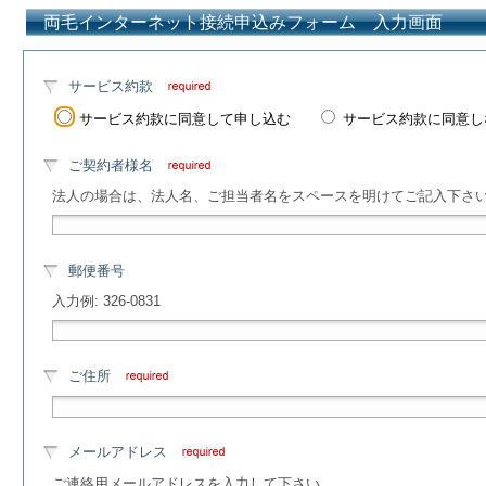
両毛インターネット接続申込みフォーム 入力画面
サービス約款
サービス約款に同意して申し込む
サービス約款に同意し
ご契約者様名
法人の場合は、法人名、ご担当者名をスペースを明けてご記入下さ
郵便番号
入力例: 326-0831
ご住所
メールアドレス
ご連絡用メールアドレスを入力して下さい。