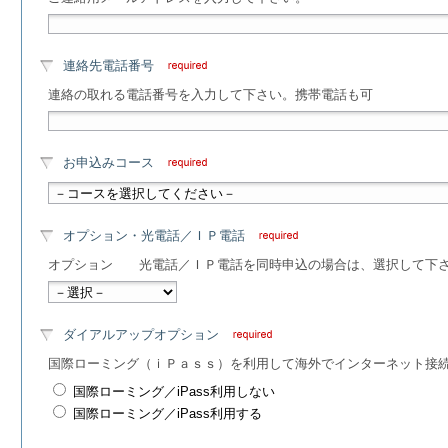
連絡先電話番号
連絡の取れる電話番号を入力して下さい。携帯電話も可
お申込みコース
オプション・光電話／ＩＰ電話
オプション 光電話／ＩＰ電話を同時申込の場合は、選択して下
ダイアルアップオプション
国際ローミング（ｉＰａｓｓ）を利用して海外でインターネット接
国際ローミング／iPass利用しない
国際ローミング／iPass利用する